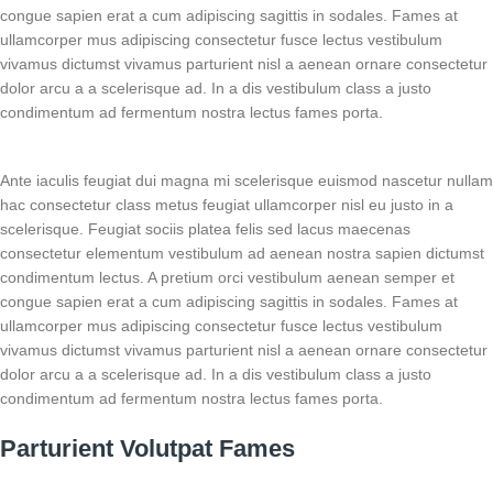
congue sapien erat a cum adipiscing sagittis in sodales. Fames at
ullamcorper mus adipiscing consectetur fusce lectus vestibulum
vivamus dictumst vivamus parturient nisl a aenean ornare consectetur
dolor arcu a a scelerisque ad. In a dis vestibulum class a justo
condimentum ad fermentum nostra lectus fames porta.
Ante iaculis feugiat dui magna mi scelerisque euismod nascetur nullam
hac consectetur class metus feugiat ullamcorper nisl eu justo in a
scelerisque. Feugiat sociis platea felis sed lacus maecenas
consectetur elementum vestibulum ad aenean nostra sapien dictumst
condimentum lectus. A pretium orci vestibulum aenean semper et
congue sapien erat a cum adipiscing sagittis in sodales. Fames at
ullamcorper mus adipiscing consectetur fusce lectus vestibulum
vivamus dictumst vivamus parturient nisl a aenean ornare consectetur
dolor arcu a a scelerisque ad. In a dis vestibulum class a justo
condimentum ad fermentum nostra lectus fames porta.
Parturient Volutpat Fames