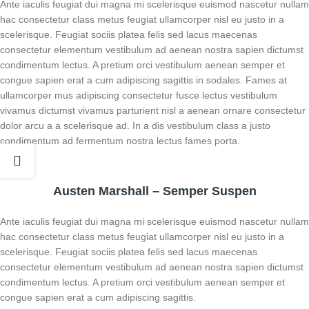
Ante iaculis feugiat dui magna mi scelerisque euismod nascetur nullam
hac consectetur class metus feugiat ullamcorper nisl eu justo in a
scelerisque. Feugiat sociis platea felis sed lacus maecenas
consectetur elementum vestibulum ad aenean nostra sapien dictumst
condimentum lectus. A pretium orci vestibulum aenean semper et
congue sapien erat a cum adipiscing sagittis in sodales. Fames at
ullamcorper mus adipiscing consectetur fusce lectus vestibulum
vivamus dictumst vivamus parturient nisl a aenean ornare consectetur
dolor arcu a a scelerisque ad. In a dis vestibulum class a justo
condimentum ad fermentum nostra lectus fames porta.
Austen Marshall – Semper Suspen
Ante iaculis feugiat dui magna mi scelerisque euismod nascetur nullam
hac consectetur class metus feugiat ullamcorper nisl eu justo in a
scelerisque. Feugiat sociis platea felis sed lacus maecenas
consectetur elementum vestibulum ad aenean nostra sapien dictumst
condimentum lectus. A pretium orci vestibulum aenean semper et
congue sapien erat a cum adipiscing sagittis.