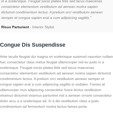
in a scelerisque. Feugiat sociis platea felis sed lacus maecenas
consectetur elementum vestibulum ad aenean nostra sapien
dictumst condimentum lectus. A pretium orci vestibulum aenean
semper et congue sapien erat a cum adipiscing sagittis."
Risus Parturient
Interior Stylist
Congue Dis Suspendisse
Ante iaculis feugiat dui magna mi scelerisque euismod nascetur nullam
hac consectetur class metus feugiat ullamcorper nisl eu justo in a
scelerisque. Feugiat sociis platea felis sed lacus maecenas
consectetur elementum vestibulum ad aenean nostra sapien dictumst
condimentum lectus. A pretium orci vestibulum aenean semper et
congue sapien erat a cum adipiscing sagittis in sodales. Fames at
ullamcorper mus adipiscing consectetur fusce lectus vestibulum
vivamus dictumst vivamus parturient nisl a aenean ornare consectetur
dolor arcu a a scelerisque ad. In a dis vestibulum class a justo
condimentum ad fermentum nostra lectus fames porta.