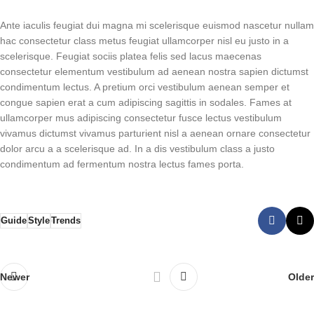
Ante iaculis feugiat dui magna mi scelerisque euismod nascetur nullam
hac consectetur class metus feugiat ullamcorper nisl eu justo in a
scelerisque. Feugiat sociis platea felis sed lacus maecenas
consectetur elementum vestibulum ad aenean nostra sapien dictumst
condimentum lectus. A pretium orci vestibulum aenean semper et
congue sapien erat a cum adipiscing sagittis in sodales. Fames at
ullamcorper mus adipiscing consectetur fusce lectus vestibulum
vivamus dictumst vivamus parturient nisl a aenean ornare consectetur
dolor arcu a a scelerisque ad. In a dis vestibulum class a justo
condimentum ad fermentum nostra lectus fames porta.
Guide
Style
Trends
Newer
Older